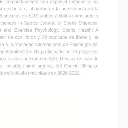
 de comportamiento con especial enfoque a los
al ejercicio, el abandono y la persistencia en la
 63 artículos en SJR) ambos ámbitos como autor y
ciences in Sports; Journal of Sports Sciences;
rt and Exercise Psychology; Sports Health: A
tor de dos libros y 20 capítulos de libros y ha
o a la Sociedad Internacional de Psicología del
odeterminación. Ha participado en 14 proyectos
 una revista indexada en SJR. Revisor de más de
ón, incluidos siete premios del Comité Olímpico
ido el artículo más citado en 2020-2021.