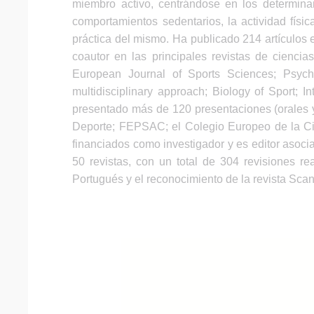
miembro activo, centrándose en los determina
comportamientos sedentarios, la actividad física
práctica del mismo. Ha publicado 214 artículos 
coautor en las principales revistas de cienci
European Journal of Sports Sciences; Psycho
multidisciplinary approach; Biology of Sport; 
presentado más de 120 presentaciones (orales y
Deporte; FEPSAC; el Colegio Europeo de la Cie
financiados como investigador y es editor asoc
50 revistas, con un total de 304 revisiones re
Portugués y el reconocimiento de la revista Scan