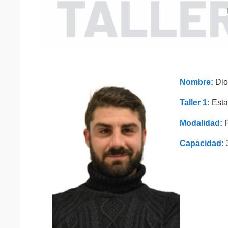
Nombre:
Dio
Taller 1:
Esta
Modalidad:
P
Capacidad:
3