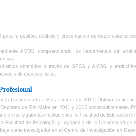
ara la gestión, análisis y presentación de datos estadísticos
 mediante AMOS, comprendiendo los fundamentos del análisi
ortivas.
stadísticos obtenidos a través de SPSS y AMOS, y traducirlo
tivos y de ejercicio físico.
Profesional
 la Universidad de Beira-Interior en 2017. Obtuvo su licenci
 Deportes de Rio Maior en 2011 y 2013 consecutivamente. Prof
do en las siguientes instituciones: la Facultad de Educación F
n la Facultad de Psicología y Logopedia de la Universidad d
rabaja como investigador en el Centro de Investigación en D