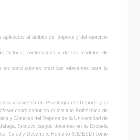
 aplicados al ámbito del deporte y del ejercicio
s factorial confirmatorio y de los modelos de
s en conclusiones prácticas relevantes para la
atura y maestría en Psicología del Deporte y el
esor coordinador en el Instituto Politécnico de
ísica y Ciencias del Deporte de la Universidad de
e Málaga. Sostuvo cargos docentes en la Escuela
eporte, Salud y Desarrollo Humano (CIDESD) como