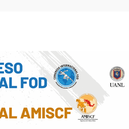
Home
ponente
1. Diogo Monteiro
1. Diogo Monteiro