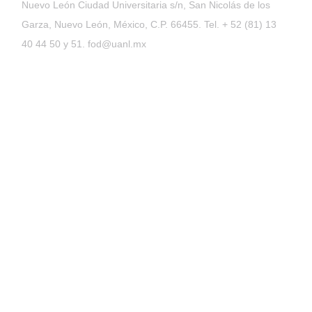
Nuevo León Ciudad Universitaria s/n, San Nicolás de los
Garza, Nuevo León, México, C.P. 66455. Tel. + 52 (81) 13
40 44 50 y 51. fod@uanl.mx